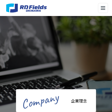
メニ
Company
企業理念